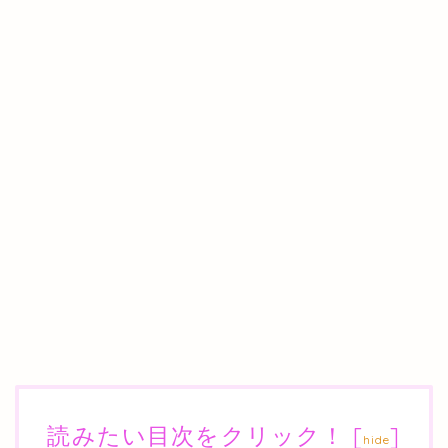
読みたい目次をクリック！
[
]
hide