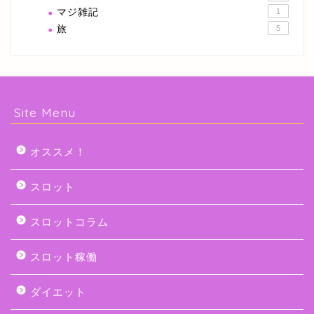
マジ雑記
1
旅
5
Site Menu
オススメ！
スロット
スロットコラム
スロット稼働
ダイエット