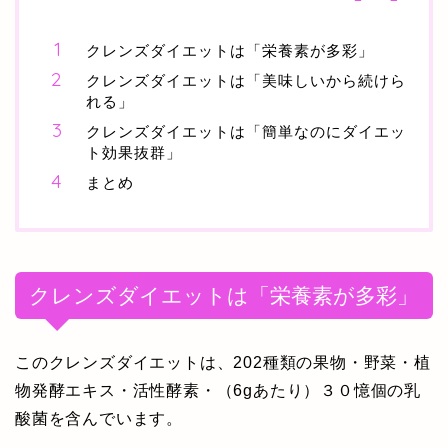
クレンズダイエットは「栄養素が多彩」
クレンズダイエットは「美味しいから続けら
れる」
クレンズダイエットは「簡単なのにダイエッ
ト効果抜群」
まとめ
クレンズダイエットは「栄養素が多彩」
このクレンズダイエットは、
202種類の果物・野菜・植
物発酵エキス・活性酵素・（6gあたり）３０憶個の乳
酸菌
を含んでいます。