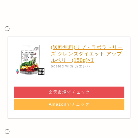
(送料無料)リブ・ラボラトリー
ズ クレンズダイエット アップ
ルベリー(150g)×1
posted with
カエレバ
楽天市場でチェック
Amazonでチェック