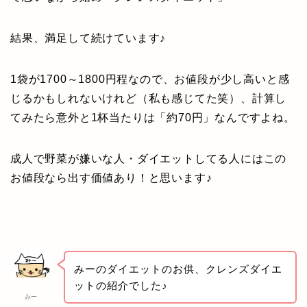
結果、満足して続けています♪
1袋が1700～1800円程なので、お値段が少し高いと感
じるかもしれないけれど（私も感じてた笑）、計算し
てみたら意外と1杯当たりは「
約70円
」なんですよね。
成人で野菜が嫌いな人・ダイエットしてる人にはこの
お値段なら出す価値あり！と思います♪
みーのダイエットのお供、クレンズダイエ
ットの紹介でした♪
みー