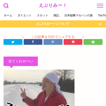
えぶりみー！
ホーム
ダイエット
スロット
雑記
日本縦断マルハンの旅
YouT
えぶりみー！について
見てくれやーい