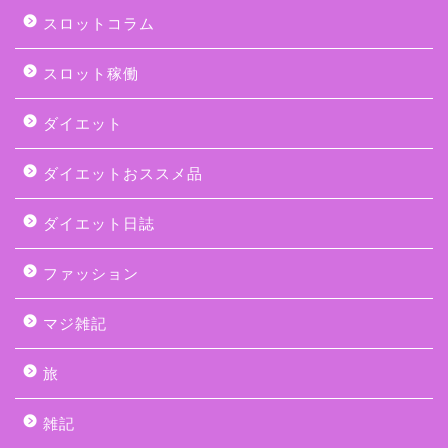
スロットコラム
スロット稼働
ダイエット
ダイエットおススメ品
ダイエット日誌
ファッション
マジ雑記
旅
雑記