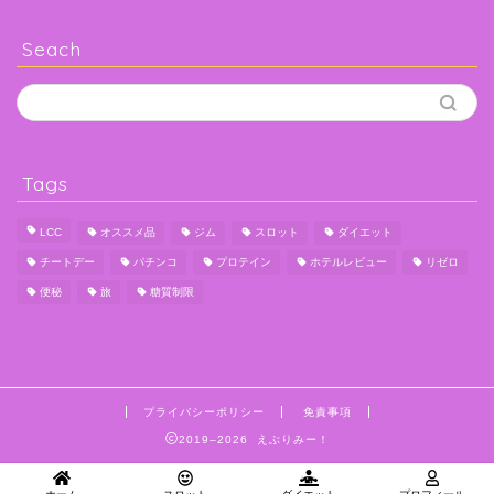
Seach
Tags
LCC
オススメ品
ジム
スロット
ダイエット
チートデー
パチンコ
プロテイン
ホテルレビュー
リゼロ
便秘
旅
糖質制限
プライバシーポリシー
免責事項
2019–2026 えぶりみー！